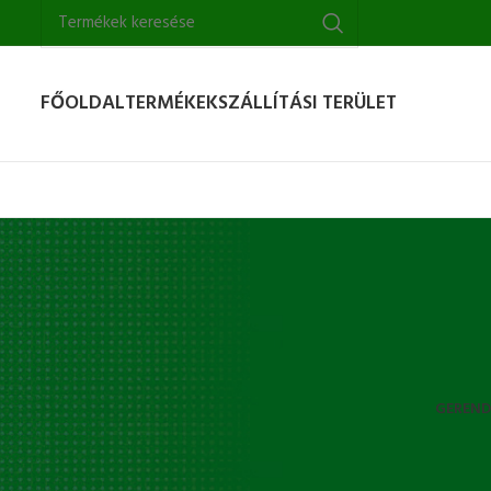
FŐOLDAL
TERMÉKEK
SZÁLLÍTÁSI TERÜLET
GEREND