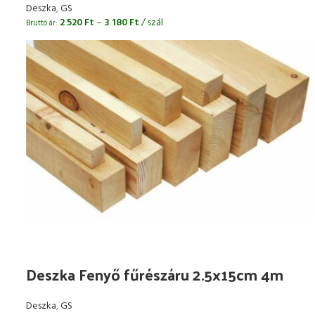
Deszka
,
GS
2 520
Ft
–
3 180
Ft
/ szál
Bruttó ár:
Deszka Fenyő fűrészáru 2.5x15cm 4m
Deszka
,
GS