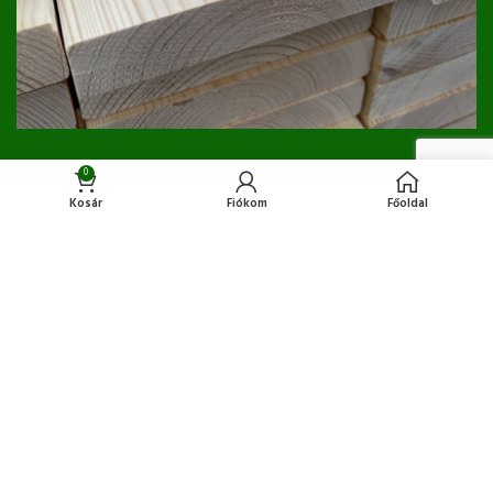
0
LÉCEK
Kosár
Fiókom
Főoldal