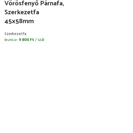
Vörösfenyő Párnafa,
Szerkezetfa
45x58mm
Szerkezetfa
9 800
Ft
/ szál
Bruttó ár: