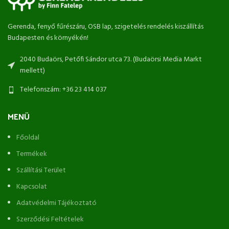
Gerenda, fenyő fűrészáru, OSB lap, szigetelés rendelés kiszállítás
Budapesten és környékén!
2040 Budaörs, Petőfi Sándor utca 73. (Budaörsi Media Markt
mellett)
Telefonszám: +36 23 414 037
MENÜ
Főoldal
Termékek
Szállítási Terület
Kapcsolat
Adatvédelmi Tájékoztató
Szerződési Feltételek