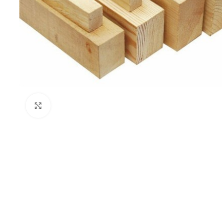
Click to enlarge