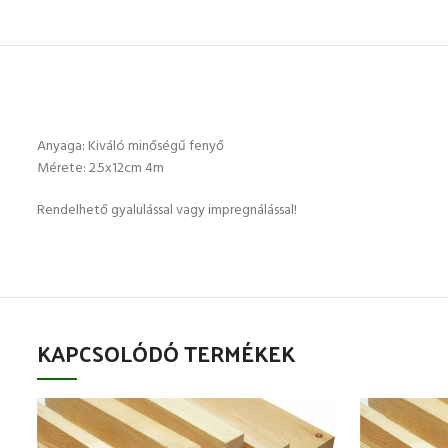
Anyaga: Kiváló minőségű fenyő
Mérete: 2.5x12cm 4m
Rendelhető gyalulással vagy impregnálással!
KAPCSOLÓDÓ TERMÉKEK