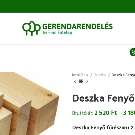
Kezdőlap
Deszka
Deszka Feny
Deszka Fenyő
2 520
Ft
–
3 1
Bruttó ár:
Deszka Fenyő fűrészáru 