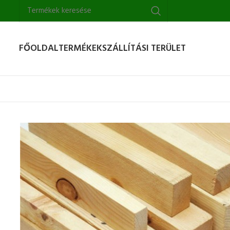
FŐOLDAL
TERMÉKEK
SZÁLLÍTÁSI TERÜLET