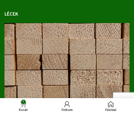
LÉCEK
0
Kosár
Fiókom
Főoldal