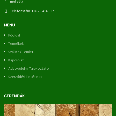
mellett)
Telefonszám: +36 23 414 037
MENÜ
Főoldal
Termékek
Szállítási Terület
Kapcsolat
Adatvédelmi Tájékoztató
Szerződési Feltételek
GERENDÁK