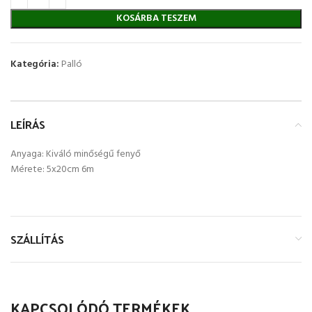
KOSÁRBA TESZEM
Kategória:
Palló
LEÍRÁS
Anyaga: Kiváló minőségű fenyő
Mérete: 5x20cm 6m
SZÁLLÍTÁS
KAPCSOLÓDÓ TERMÉKEK