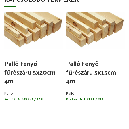
Palló Fenyő
Palló Fenyő
fűrészáru 5x20cm
fűrészáru 5x15cm
4m
4m
Palló
Palló
8 400
Ft
/ szál
6 300
Ft
/ szál
Bruttó ár:
Bruttó ár:
B