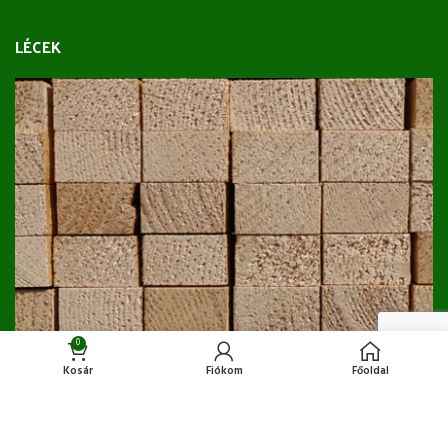
LÉCEK
0
Kosár
Fiókom
Főoldal