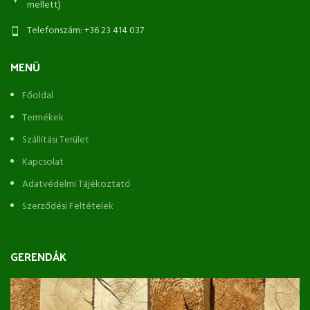
mellett)
Telefonszám: +36 23 414 037
MENÜ
Főoldal
Termékek
Szállítási Terület
Kapcsolat
Adatvédelmi Tájékoztató
Szerződési Feltételek
GERENDÁK