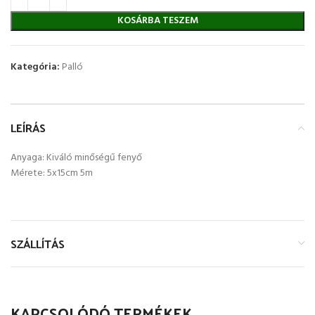
KOSÁRBA TESZEM
Kategória:
Palló
LEÍRÁS
Anyaga: Kiváló minőségű fenyő
Mérete: 5x15cm 5m
SZÁLLÍTÁS
KAPCSOLÓDÓ TERMÉKEK