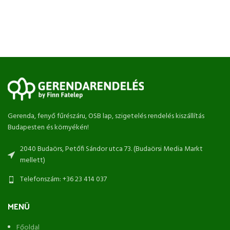
Gerenda, fenyő fűrészáru, OSB lap, szigetelés rendelés kiszállítás
Budapesten és környékén!
2040 Budaörs, Petőfi Sándor utca 73. (Budaörsi Media Markt
mellett)
Telefonszám: +36 23 414 037
MENÜ
Főoldal