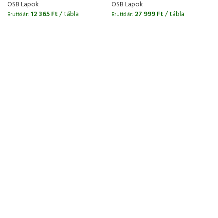
OSB Lapok
OSB Lapok
12 365
Ft
/ tábla
27 999
Ft
/ tábla
Bruttó ár:
Bruttó ár:
B