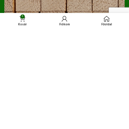
0
Kosár
Fiókom
Főoldal