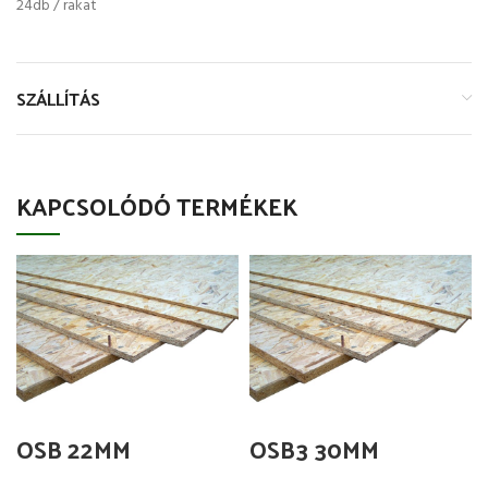
24db / rakat
SZÁLLÍTÁS
KAPCSOLÓDÓ TERMÉKEK
OSB 22MM
OSB3 30MM