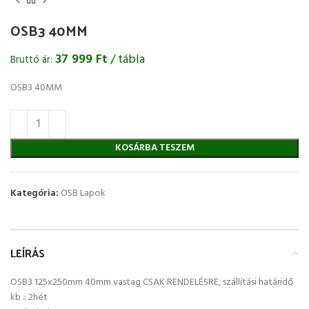
OSB3 40MM
37 999
Ft
/ tábla
Bruttó ár:
OSB3 40MM
KOSÁRBA TESZEM
Kategória:
OSB Lapok
LEÍRÁS
OSB3 125x250mm 40mm vastag CSAK RENDELÉSRE, szállítási határidő
kb .: 2hét