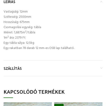
LEÍRÁS
Vastagság: 12mm
Szélesség: 2500mm
Hosszúság: 675mm
Csomagolási egység: tábla
Méret: 1,6875m²/tábla
1m² ára: 2379 Ft
Egy tábla súlya: 12.5kg
Egy rakatban 78 darab 12 mm-es OSB lap található.
SZÁLLÍTÁS
KAPCSOLÓDÓ TERMÉKEK