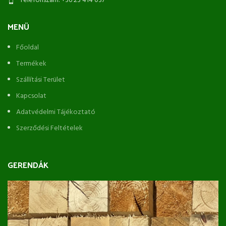
Telefonszám: +36 23 414 037
MENÜ
Főoldal
Termékek
Szállítási Terület
Kapcsolat
Adatvédelmi Tájékoztató
Szerződési Feltételek
GERENDÁK