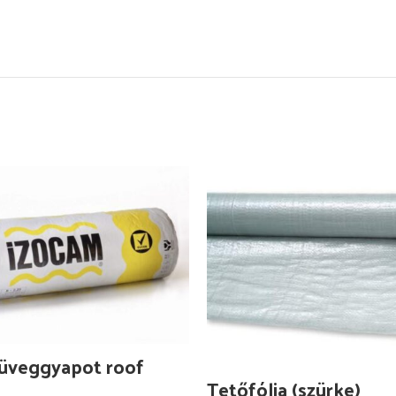
üveggyapot roof
Tetőfólia (szürke)