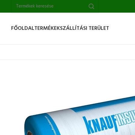
FŐOLDAL
TERMÉKEK
SZÁLLÍTÁSI TERÜLET