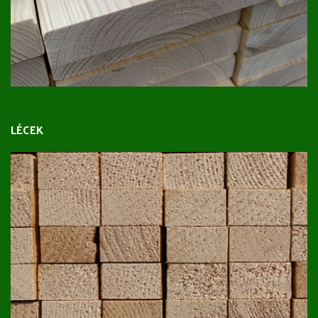
LÉCEK