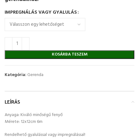
IMPREGNÁLÁS VAGY GYALULÁS
KOSÁRBA TESZEM
Kategória:
Gerenda
LEÍRÁS
Anyaga: Kiváló minőségű fenyő
Mérete: 12x12cm 6m
Rendelhető gyalulással vagy impregnálással!