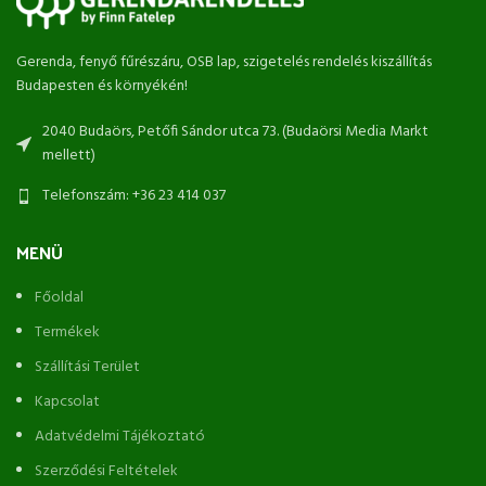
Gerenda, fenyő fűrészáru, OSB lap, szigetelés rendelés kiszállítás
Budapesten és környékén!
2040 Budaörs, Petőfi Sándor utca 73. (Budaörsi Media Markt
mellett)
Telefonszám: +36 23 414 037
MENÜ
Főoldal
Termékek
Szállítási Terület
Kapcsolat
Adatvédelmi Tájékoztató
Szerződési Feltételek