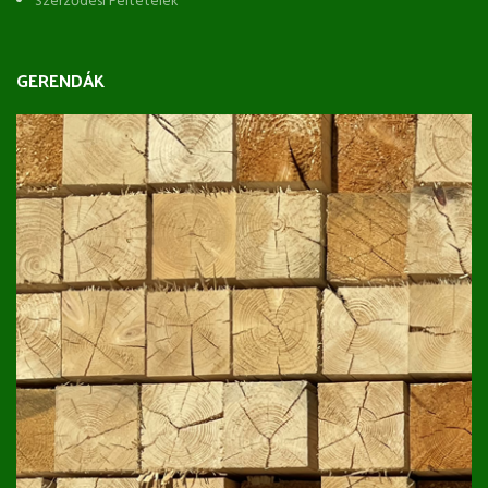
Szerződési Feltételek
GERENDÁK