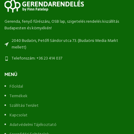
Gerenda, fenyő fűrészáru, OSB lap, szigetelés rendelés kiszállítás
Budapesten és környékén!
2040 Budaörs, Petőfi Sándor utca 73. (Budaörsi Media Markt
mellett)
Telefonszám: +36 23 414 037
MENÜ
Főoldal
Termékek
Szállítási Terület
Kapcsolat
Adatvédelmi Tájékoztató