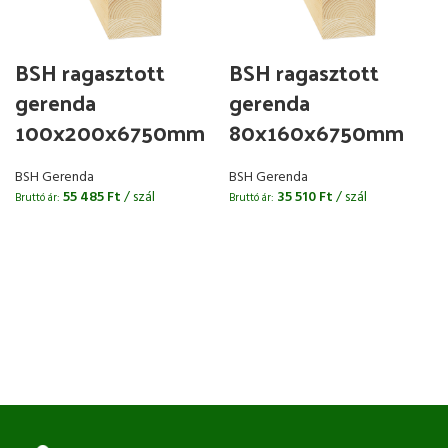
BSH ragasztott
BSH ragasztott
gerenda
gerenda
100x200x6750mm
80x160x6750mm
BSH Gerenda
BSH Gerenda
55 485
Ft
/ szál
35 510
Ft
/ szál
Bruttó ár:
Bruttó ár:
B