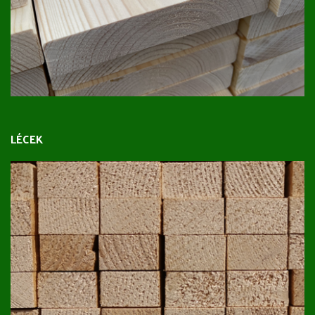
LÉCEK